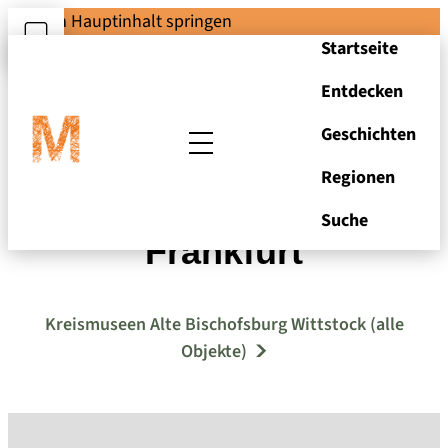
Zum Hauptinhalt springen
Startseite
Entdecken
Geschichten
Regionen
Taler Reichsstadt
Suche
Frankfurt
Kreismuseen Alte Bischofsburg Wittstock (alle
Objekte)