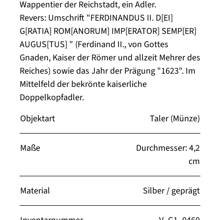
Wappentier der Reichstadt, ein Adler.
Revers: Umschrift "FERDINANDUS II. D[EI]
G[RATIA] ROM[ANORUM] IMP[ERATOR] SEMP[ER]
AUGUS[TUS] " (Ferdinand II., von Gottes
Gnaden, Kaiser der Römer und allzeit Mehrer des
Reiches) sowie das Jahr der Prägung "1623". Im
Mittelfeld der bekrönte kaiserliche
Doppelkopfadler.
Objektart
Taler (Münze)
Maße
Durchmesser: 4,2
cm
Material
Silber / geprägt