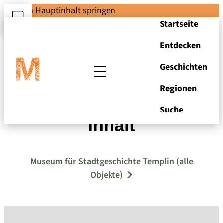
Zum Hauptinhalt springen
Startseite
Entdecken
Geschichten
Regionen
Griffelkasten mit
Suche
Inhalt
Museum für Stadtgeschichte Templin (alle
Objekte)