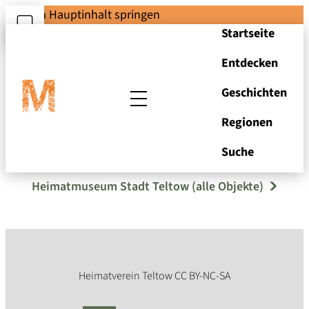
Zum Hauptinhalt springen
Startseite
Entdecken
Geschichten
Regionen
Öllampe mit Ausguss
Suche
Heimatmuseum Stadt Teltow (alle Objekte)