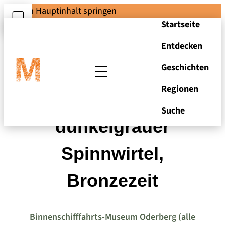
Zum Hauptinhalt springen
Startseite
Entdecken
Geschichten
Regionen
Flacher,
Suche
dunkelgrauer
Spinnwirtel,
Bronzezeit
Binnenschifffahrts-Museum Oderberg (alle