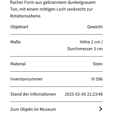
flacher Form aus gebranntem dunkelgrauem
Ton, mit einem mittigen Loch senkrecht zur
Rotationsebene.
Objektart
Gewicht
Maße
Höhe 2 cm /
Durchmesser 3 cm
Material
Stein
Inventarnummer
IV 596
Stand der Infomationen
2025-02-05 21:23:48
Zum Objekt im Museum