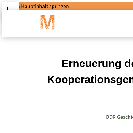
Zum Hauptinhalt springen
Erneuerung d
Kooperationsgem
DDR Geschi