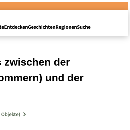
te
Entdecken
Geschichten
Regionen
Suche
 zwischen der
pommern) und der
 Objekte)