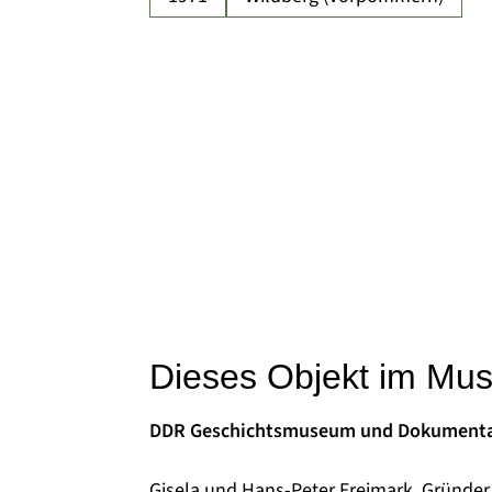
Dieses Objekt im Mu
DDR Geschichtsmuseum und Dokumenta
Gisela und Hans-Peter Freimark, Gründer 