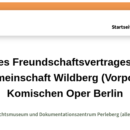
Startsei
es Freundschaftsvertrages
einschaft Wildberg (Vor
Komischen Oper Berlin
chtsmuseum und Dokumentationszentrum Perleberg (alle