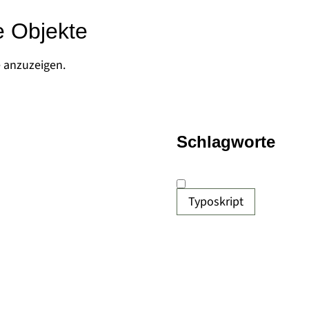
e Objekte
e anzuzeigen.
Schlagworte
Typoskript