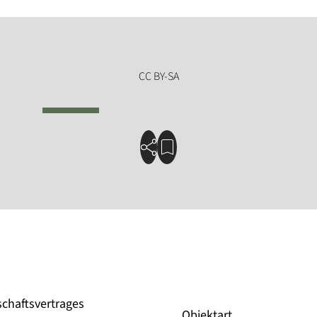
schaftsvertrages
Objektart