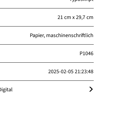
21 cm x 29,7 cm
Papier, maschinenschriftlich
P1046
2025-02-05 21:23:48
igital