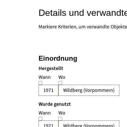
Details und verwandt
Markiere Kriterien, um verwandte Objekt
Einordnung
Hergestellt
Wann
Wo
1971
Wildberg (Vorpommern)
Wurde genutzt
Wann
Wo
1971
Wildberg (Vorpommern)