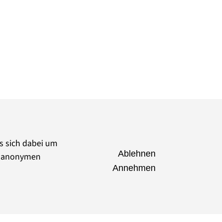
es sich dabei um
Ablehnen
ie anonymen
Annehmen
seumsverband Brandenburg