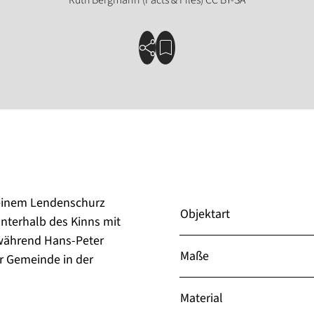
t einem Lendenschurz
Objektart
unterhalb des Kinns mit
 während Hans-Peter
Maße
er Gemeinde in der
Material