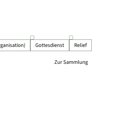
rganisation)
Gottesdienst
Relief