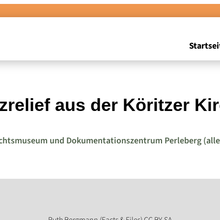
Startsei
zrelief aus der Köritzer Ki
chtsmuseum und Dokumentationszentrum Perleberg (alle