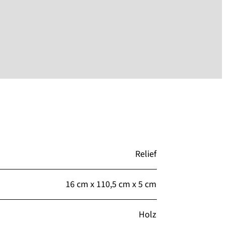
Relief
16 cm x 110,5 cm x 5 cm
Holz