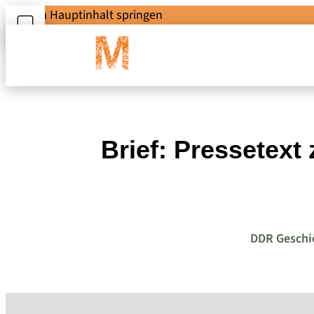
Zum Hauptinhalt springen
Brief: Pressetex
DDR Geschi