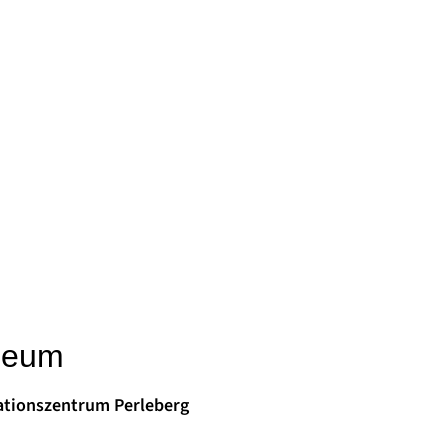
seum
tionszentrum Perleberg