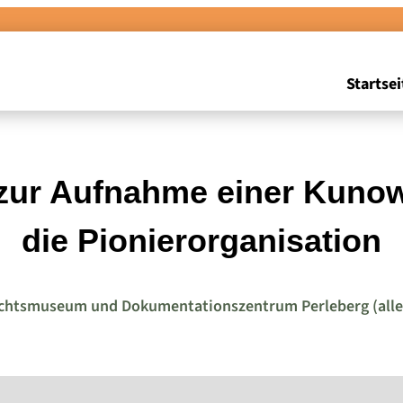
Startsei
t zur Aufnahme einer Kunow
die Pionierorganisation
chtsmuseum und Dokumentationszentrum Perleberg (alle