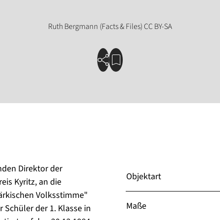
nden Direktor der
Objektart
is Kyritz, an die
ärkischen Volksstimme"
Maße
 Schüler der 1. Klasse in