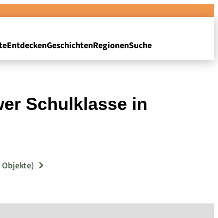
te
Entdecken
Geschichten
Regionen
Suche
er Schulklasse in
 Objekte)