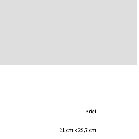
Brief
21 cm x 29,7 cm