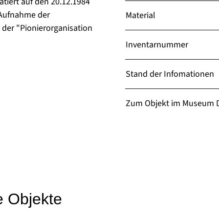
atiert auf den 20.12.1984
e Aufnahme der
Material
 der "Pionierorganisation
Inventarnummer
Stand der Infomationen
Zum Objekt im Museum D
e Objekte