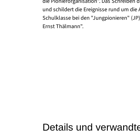
die Pionierorganisation". Das Schreiben d
und schildert die Ereignisse rund um di
Schulklasse bei den "Jungpionieren" (JP)
Ernst Thälmann".
Details und verwandt