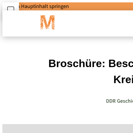
Zum Hauptinhalt springen
Broschüre: Besc
Kre
DDR Geschi