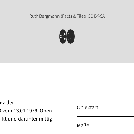
nz der
Objektart
ED vom 13.01.1979. Oben
rkt und darunter mittig
Maße