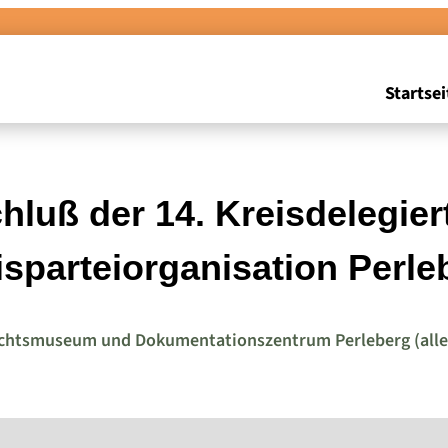
Startsei
hluß der 14. Kreisdelegier
isparteiorganisation Perle
chtsmuseum und Dokumentationszentrum Perleberg (alle