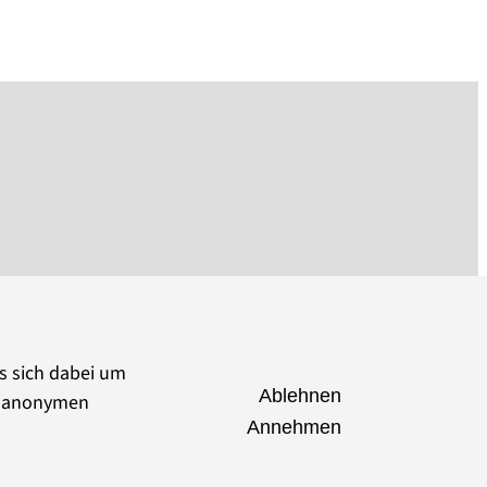
es sich dabei um
Ablehnen
ie anonymen
Annehmen