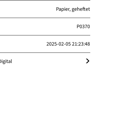
Papier, geheftet
P0370
2025-02-05 21:23:48
igital