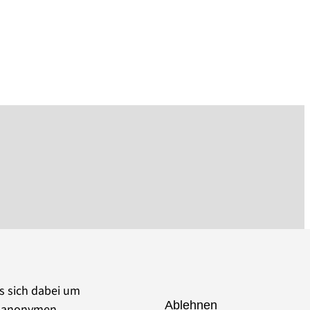
es sich dabei um
Ablehnen
ie anonymen