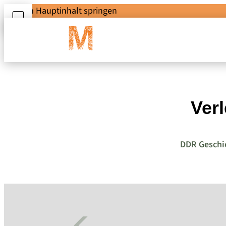
Zum Hauptinhalt springen
Verl
DDR Geschi