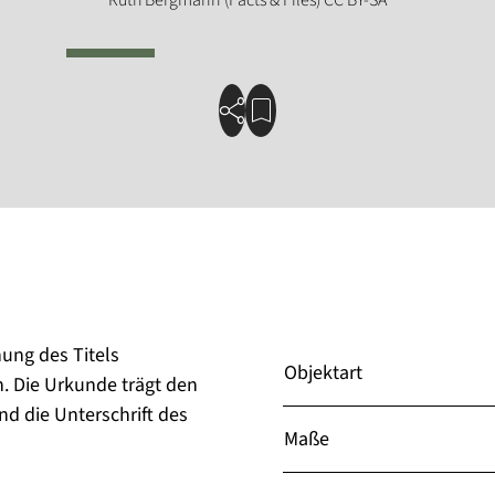
ung des Titels
Objektart
n. Die Urkunde trägt den
d die Unterschrift des
Maße