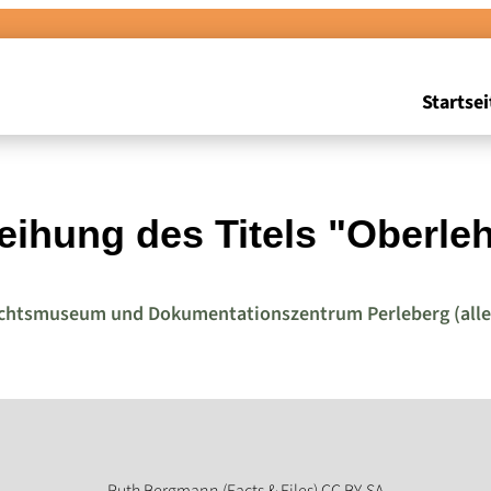
Startsei
eihung des Titels "Oberle
chtsmuseum und Dokumentationszentrum Perleberg (alle