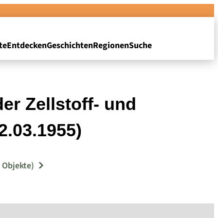
te
Entdecken
Geschichten
Regionen
Suche
er Zellstoff- und
2.03.1955)
 Objekte)