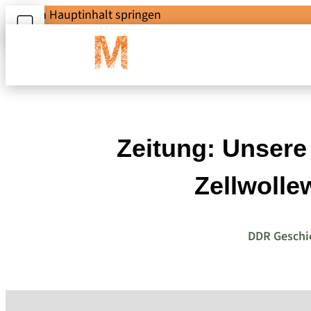
Zum Hauptinhalt springen
Zeitung: Unsere 
Zellwolle
DDR Geschi