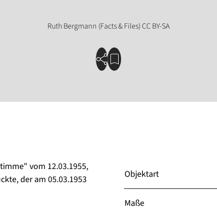
 Stimme" vom 12.03.1955,
Objektart
ruckte, der am 05.03.1953
Maße