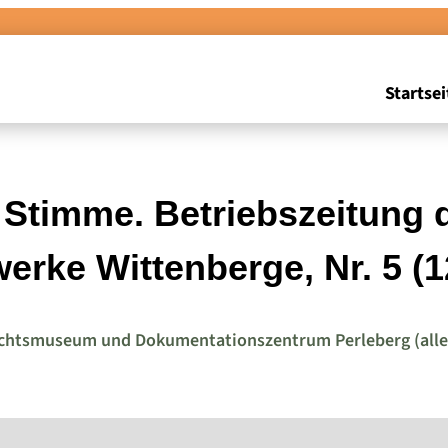
Startsei
Stimme. Betriebszeitung d
werke Wittenberge, Nr. 5 (1
chtsmuseum und Dokumentationszentrum Perleberg (alle