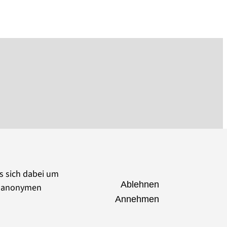
es sich dabei um
Ablehnen
ie anonymen
Annehmen