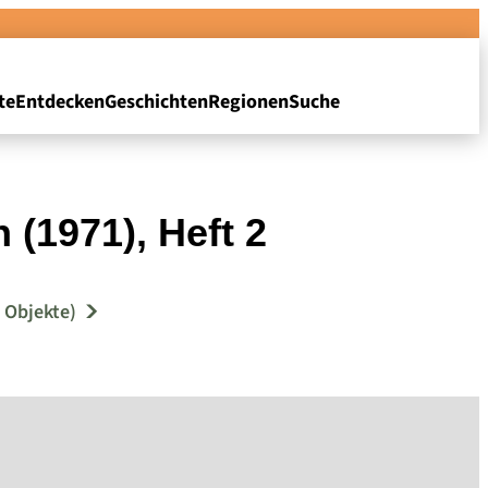
te
Entdecken
Geschichten
Regionen
Suche
(1971), Heft 2
 Objekte)