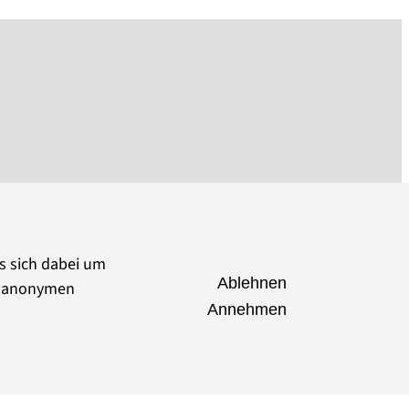
es sich dabei um
Ablehnen
ie anonymen
Annehmen
seumsverband Brandenburg