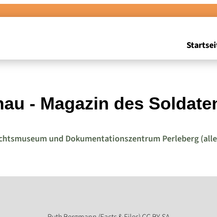
Startsei
u - Magazin des Soldaten 
chtsmuseum und Dokumentationszentrum Perleberg (alle