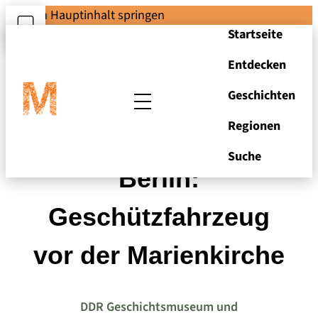
Zum Hauptinhalt springen
Startseite
Entdecken
Geschichten
Regionen
Militärparade in
Suche
Berlin:
Geschützfahrzeug
vor der Marienkirche
DDR Geschichtsmuseum und