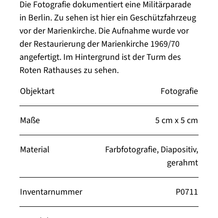
Die Fotografie dokumentiert eine Militärparade
in Berlin. Zu sehen ist hier ein Geschützfahrzeug
vor der Marienkirche. Die Aufnahme wurde vor
der Restaurierung der Marienkirche 1969/70
angefertigt. Im Hintergrund ist der Turm des
Roten Rathauses zu sehen.
Objektart
Fotografie
Maße
5 cm x 5 cm
Material
Farbfotografie, Diapositiv,
gerahmt
Inventarnummer
P0711