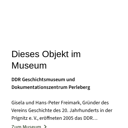
Dieses Objekt im
Museum
DDR Geschichtsmuseum und
Dokumentationszentrum Perleberg
Gisela und Hans-Peter Freimark, Gründer des
Vereins Geschichte des 20. Jahrhunderts in der
Prignitz e. V., eröffneten 2005 das DDR
Geschichtsmuseum und
Zum Museum