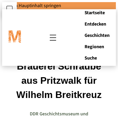
Zum Hauptinhalt springen
Startseite
Entdecken
Geschichten
Regionen
Rechnung von der
Suche
Brauerei Schraube
aus Pritzwalk für
Wilhelm Breitkreuz
DDR Geschichtsmuseum und