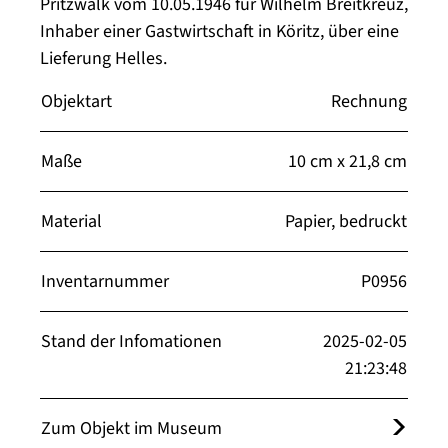
Pritzwalk vom 10.05.1946 für Wilhelm Breitkreuz,
Inhaber einer Gastwirtschaft in Köritz, über eine
Lieferung Helles.
Objektart
Rechnung
Maße
10 cm x 21,8 cm
Material
Papier, bedruckt
Inventarnummer
P0956
Stand der Infomationen
2025-02-05
21:23:48
Zum Objekt im Museum