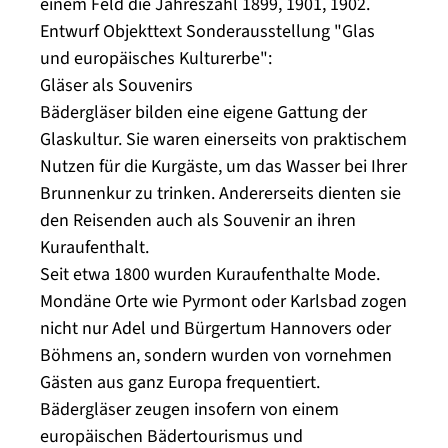
einem Feld die Jahreszahl 1899, 1901, 1902.
Entwurf Objekttext Sonderausstellung "Glas
und europäisches Kulturerbe":
Gläser als Souvenirs
Bädergläser bilden eine eigene Gattung der
Glaskultur. Sie waren einerseits von praktischem
Nutzen für die Kurgäste, um das Wasser bei Ihrer
Brunnenkur zu trinken. Andererseits dienten sie
den Reisenden auch als Souvenir an ihren
Kuraufenthalt.
Seit etwa 1800 wurden Kuraufenthalte Mode.
Mondäne Orte wie Pyrmont oder Karlsbad zogen
nicht nur Adel und Bürgertum Hannovers oder
Böhmens an, sondern wurden von vornehmen
Gästen aus ganz Europa frequentiert.
Bädergläser zeugen insofern von einem
europäischen Bädertourismus und