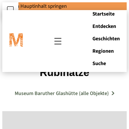
Zum Hauptinhalt springen
Startseite
Entdecken
Geschichten
Regionen
Badebecher mit
Suche
Rubinätze
Museum Baruther Glashütte (alle Objekte)