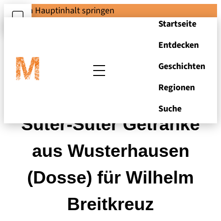
Zum Hauptinhalt springen
Startseite
Entdecken
Geschichten
Regionen
Rechnung von Otto
Suche
Suter-Suter Getränke
aus Wusterhausen
(Dosse) für Wilhelm
Breitkreuz