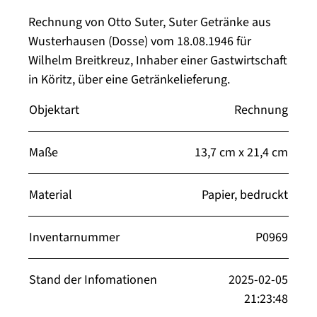
Rechnung von Otto Suter, Suter Getränke aus
Wusterhausen (Dosse) vom 18.08.1946 für
Wilhelm Breitkreuz, Inhaber einer Gastwirtschaft
in Köritz, über eine Getränkelieferung.
Objektart
Rechnung
Maße
13,7 cm x 21,4 cm
Material
Papier, bedruckt
Inventarnummer
P0969
Stand der Infomationen
2025-02-05
21:23:48