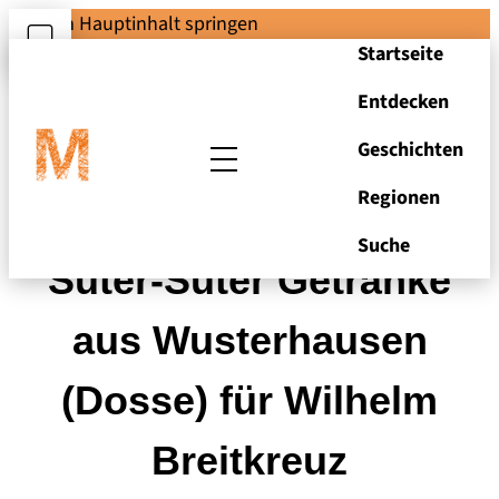
Zum Hauptinhalt springen
Startseite
Entdecken
Geschichten
Regionen
Rechnung von Otto
Suche
Suter-Suter Getränke
aus Wusterhausen
(Dosse) für Wilhelm
Breitkreuz