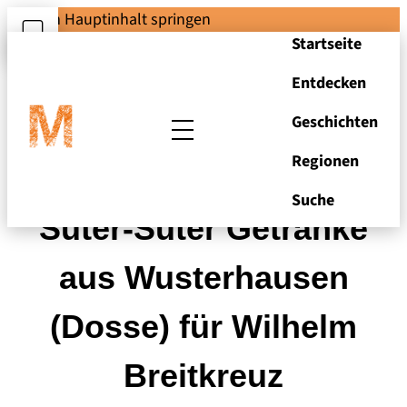
Zum Hauptinhalt springen
Startseite
Entdecken
Geschichten
Regionen
Rechnung von Otto
Suche
Suter-Suter Getränke
aus Wusterhausen
(Dosse) für Wilhelm
Breitkreuz