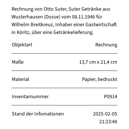
Rechnung von Otto Suter, Suter Getränke aus
Wusterhausen (Dosse) vom 08.11.1946 für
Wilhelm Breitkreuz, Inhaber einer Gastwirtschaft
in Köritz, über eine Getränkelieferung.
Objektart
Rechnung
Maße
13,7 cm x 21,4 cm
Material
Papier, bedruckt
Inventarnummer
P0914
Stand der Infomationen
2025-02-05
21:23:48