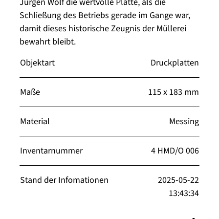
Jürgen Wolf die wertvolle Platte, als die
Schließung des Betriebs gerade im Gange war,
damit dieses historische Zeugnis der Müllerei
bewahrt bleibt.
Objektart
Druckplatten
Maße
115 x 183 mm
Material
Messing
Inventarnummer
4 HMD/O 006
Stand der Infomationen
2025-05-22
13:43:34