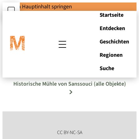
Zum Hauptinhalt springen
Startseite
Entdecken
Geschichten
Regionen
Druckplatte PFLUG
Suche
Historische Mühle von Sanssouci (alle Objekte)