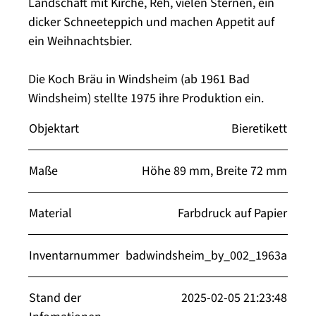
Landschaft mit Kirche, Reh, vielen Sternen, ein
dicker Schneeteppich und machen Appetit auf
ein Weihnachtsbier.
Die Koch Bräu in Windsheim (ab 1961 Bad
Windsheim) stellte 1975 ihre Produktion ein.
Objektart
Bieretikett
Maße
Höhe 89 mm, Breite 72 mm
Material
Farbdruck auf Papier
Inventarnummer
badwindsheim_by_002_1963a
Stand der
2025-02-05 21:23:48