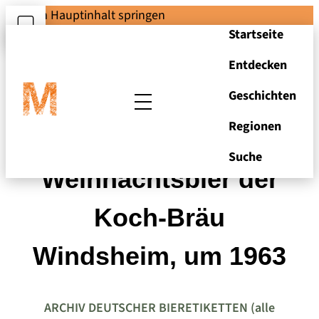
Zum Hauptinhalt springen
Startseite
Entdecken
Geschichten
Regionen
Bieretikett für
Suche
Weihnachtsbier der
Koch-Bräu
Windsheim, um 1963
ARCHIV DEUTSCHER BIERETIKETTEN (alle