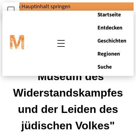
Zum Hauptinhalt springen
Startseite
Entdecken
Geschichten
Regionen
Ausstellung im
Suche
"Museum des
Widerstandskampfes
und der Leiden des
jüdischen Volkes"