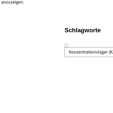
e anzuzeigen.
Schlagworte
Konzentrationslager (K