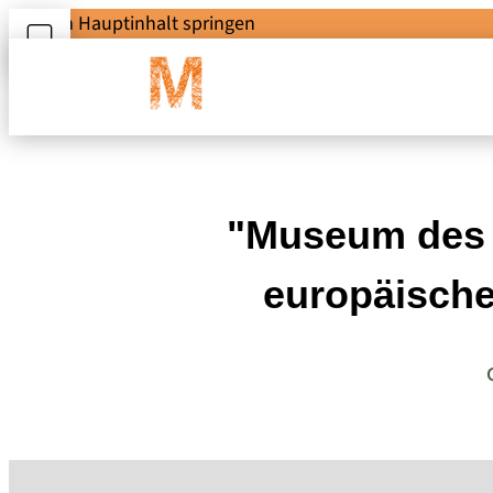
Zum Hauptinhalt springen
"Museum des a
europäische