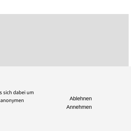
es sich dabei um
Ablehnen
ie anonymen
Annehmen
seumsverband Brandenburg