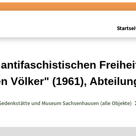
Startsei
ntifaschistischen Freihe
n Völker" (1961), Abteilu
Gedenkstätte und Museum Sachsenhausen (alle Objekte)