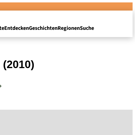
te
Entdecken
Geschichten
Regionen
Suche
 (2010)