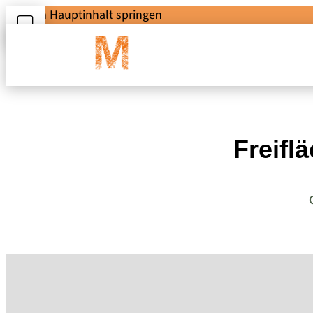
Zum Hauptinhalt springen
Freifl