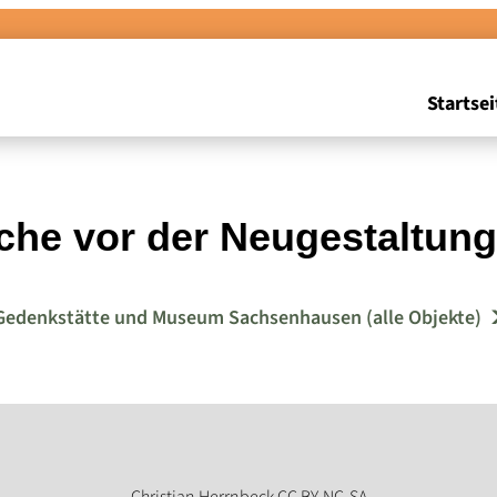
Startsei
äche vor der Neugestaltung
Gedenkstätte und Museum Sachsenhausen (alle Objekte)