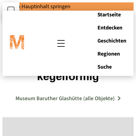
Zum Hauptinhalt springen
Startseite
Entdecken
Geschichten
Regionen
Michglaslampenschirm
Suche
kegelförmig
Museum Baruther Glashütte (alle Objekte)