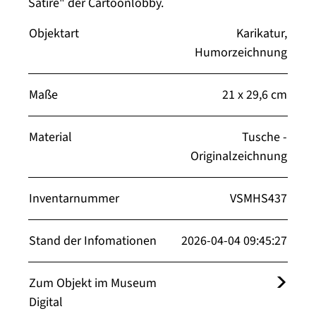
Satire" der Cartoonlobby.
Objektart
Karikatur,
Humorzeichnung
Maße
21 x 29,6 cm
Material
Tusche -
Originalzeichnung
Inventarnummer
VSMHS437
Stand der Infomationen
2026-04-04 09:45:27
Zum Objekt im Museum
Digital