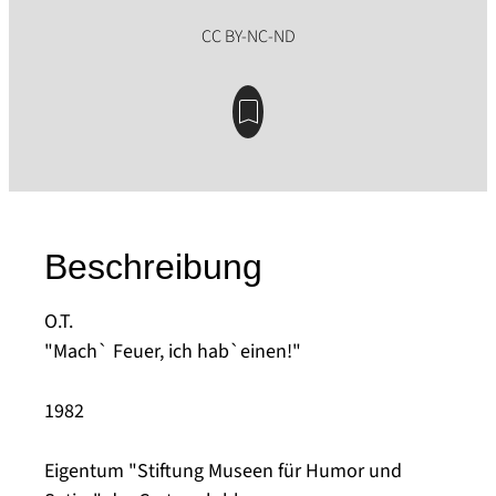
Beschreibung
O.T.
"Mach` Feuer, ich hab`einen!"
1982
Eigentum "Stiftung Museen für Humor und