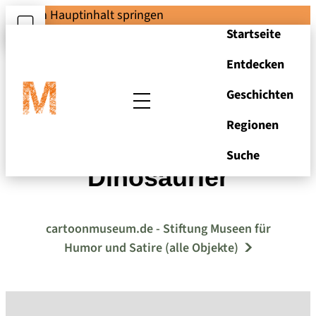
Zum Hauptinhalt springen
Startseite
Entdecken
Geschichten
Regionen
Heinz Jankofsky -
Suche
Dinosaurier
cartoonmuseum.de - Stiftung Museen für
Humor und Satire (alle Objekte)