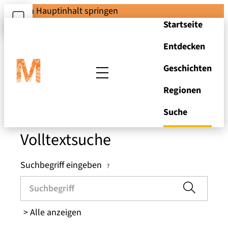
Zum Hauptinhalt springen
Startseite
Entdecken
Suchen und Stöbern
Geschichten
Regionen
in den Brandenburger
Museen
Suche
Volltextsuche