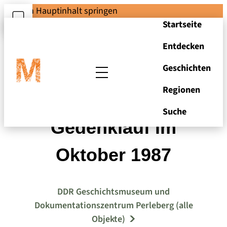
Zum Hauptinhalt springen
Startseite
Entdecken
Geschichten
Regionen
4. Egon-Schultz-
Suche
Gedenklauf im
Oktober 1987
DDR Geschichtsmuseum und
Dokumentationszentrum Perleberg (alle
Objekte)