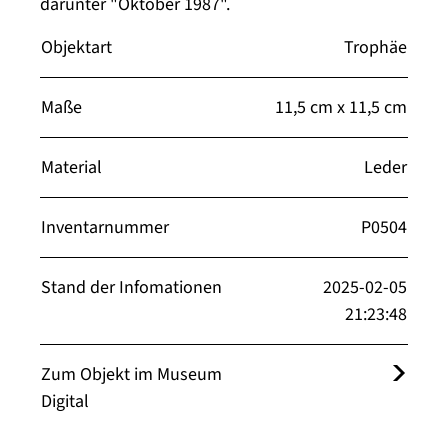
darunter "Oktober 1987".
Objektart
Trophäe
Maße
11,5 cm x 11,5 cm
Material
Leder
Inventarnummer
P0504
Stand der Infomationen
2025-02-05
21:23:48
Zum Objekt im Museum
Digital